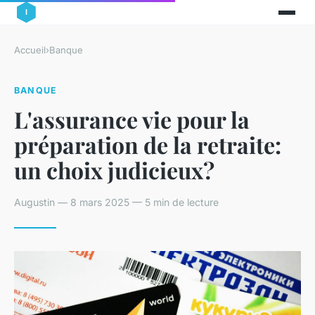
Accueil
›
Banque
BANQUE
L'assurance vie pour la
préparation de la retraite:
un choix judicieux?
Augustin — 8 mars 2025 — 5 min de lecture