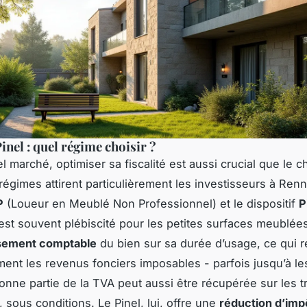
nel : quel régime choisir ?
l marché, optimiser sa fiscalité est aussi crucial que le c
régimes attirent particulièrement les investisseurs à Renn
P
(Loueur en Meublé Non Professionnel) et le dispositif
P
est souvent plébiscité pour les petites surfaces meublées
sement comptable
du bien sur sa durée d’usage, ce qui r
nt les revenus fonciers imposables - parfois jusqu’à le
onne partie de la TVA peut aussi être récupérée sur les 
n, sous conditions. Le Pinel, lui, offre une
réduction d’imp